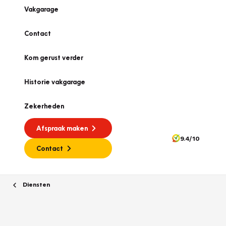
Vakgarage
Contact
Kom gerust verder
Historie vakgarage
Zekerheden
Afspraak maken
9.4/10
Contact
Diensten