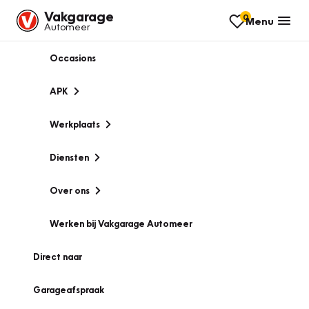
Vakgarage
0
Menu
Automeer
Occasions
APK
Werkplaats
Diensten
Over ons
Werken bij Vakgarage Automeer
Direct naar
Garageafspraak