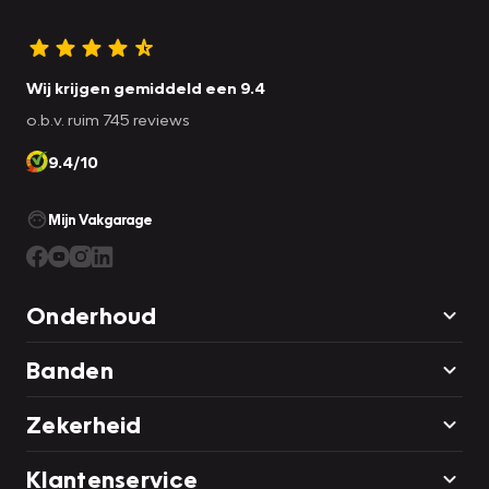
Wij krijgen gemiddeld een 9.4
o.b.v. ruim 745 reviews
9.4/10
Mijn Vakgarage
Onderhoud
Banden
Zekerheid
Klantenservice