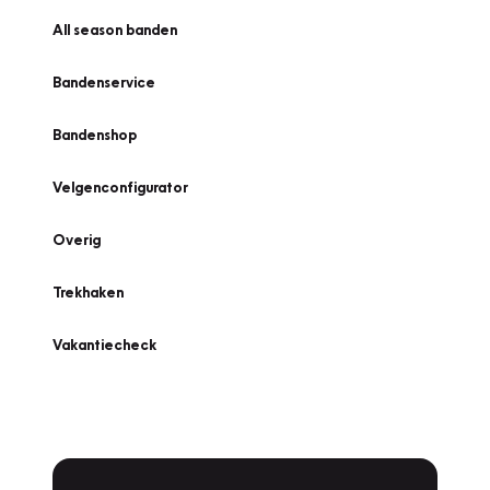
All season banden
Bandenservice
Bandenshop
Velgenconfigurator
Overig
Trekhaken
Vakantiecheck