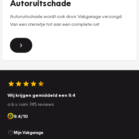
Autoruitschade
Autoruitschade wordt ook door Vakgarage verzorgd.
Van een sterretje tot aan een complete ruit.
Wij krijgen gemiddeld een 9.4
o.b.v. ruim 745 reviews
9.4/10
Mijn Vakgarage