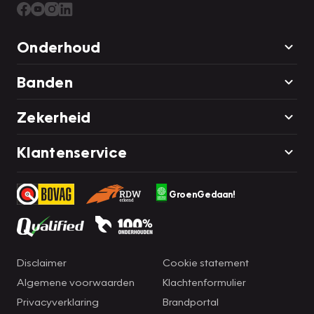
Onderhoud
Banden
Zekerheid
Klantenservice
GroenGedaan!
Disclaimer
Cookie statement
Algemene voorwaarden
Klachtenformulier
Privacyverklaring
Brandportal