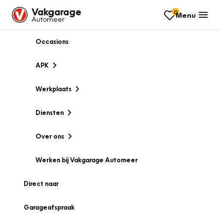
Vakgarage
0
Menu
Automeer
Occasions
APK
Werkplaats
Diensten
Over ons
Werken bij Vakgarage Automeer
Direct naar
Garageafspraak