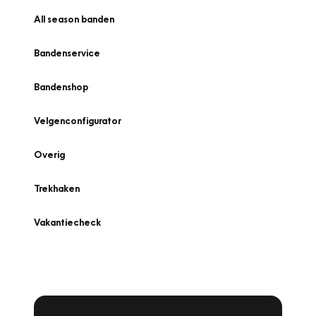
All season banden
Bandenservice
Bandenshop
Velgenconfigurator
Overig
Trekhaken
Vakantiecheck