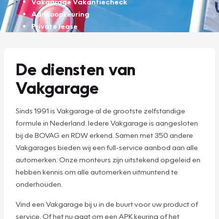
Vakgarage Vakantiecheck
Aankoopkeuring
Private lease
De diensten van
Vakgarage
Sinds 1991 is Vakgarage al de grootste zelfstandige
formule in Nederland. Iedere Vakgarage is aangesloten
bij de BOVAG en RDW erkend. Samen met 350 andere
Vakgarages bieden wij een full-service aanbod aan alle
automerken. Onze monteurs zijn uitstekend opgeleid en
hebben kennis om alle automerken uitmuntend te
onderhouden.
Vind een Vakgarage bij u in de buurt voor uw product of
service. Of het nu gaat om een APK keuring of het