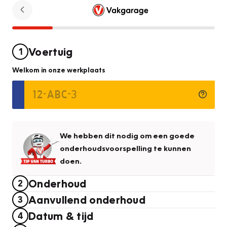
Voertuig
1
Welkom in onze werkplaats
We hebben dit nodig om een goede
onderhoudsvoorspelling te kunnen
doen.
Onderhoud
2
Aanvullend onderhoud
3
Datum & tijd
4