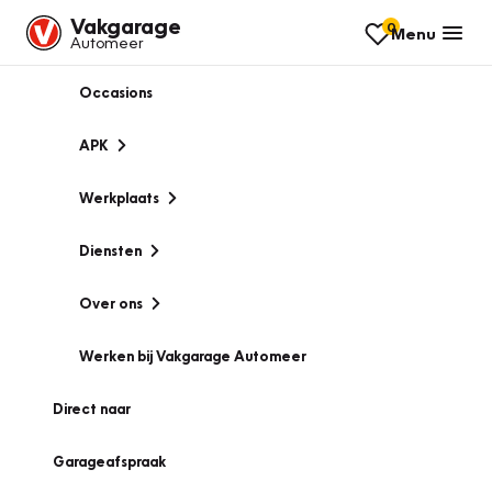
Vakgarage
0
Menu
Automeer
Occasions
APK
Werkplaats
Diensten
Over ons
Werken bij Vakgarage Automeer
Direct naar
Garageafspraak