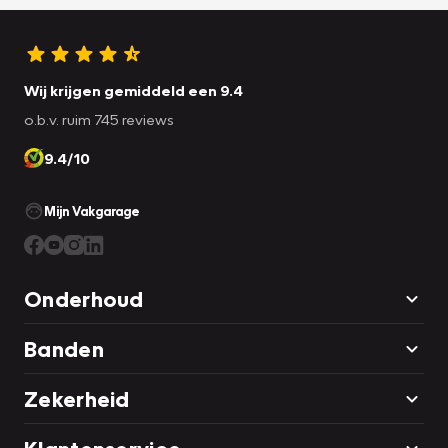
Wij krijgen gemiddeld een 9.4
o.b.v. ruim 745 reviews
9.4/10
Mijn Vakgarage
Onderhoud
Banden
Zekerheid