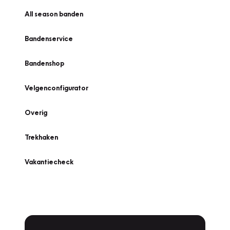
All season banden
Bandenservice
Bandenshop
Velgenconfigurator
Overig
Trekhaken
Vakantiecheck