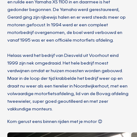
en ruilde een Yamaha XS 1100 in en daarmee is het
gedonder begonnen. De Yamaha werd gerestaureerd,
Gerard ging zijn rijbewijs halen en er werd steeds meer op
motoren gefocust. In 1994 werd er een compleet
motorbedrijf overgenomen, de boel werd verbouwd en
vanaf 1995 was er een officiële motorfiets afdeling.
Helaas werd het bedrijf van Diesveld uit Voorhout eind
1999 zijn nek omgedraaid. Het hele bedrijf moest
verdwijnen omdat er huizen moesten worden gebouwd.
Maar in de loop der tijd krabbelde het bedrijf weer op en
draait nu weer als een tierelier in Noordwijkerhout, met een
volwaardige motorfietsafdeling, lid van de Bovag afdeling
tweewieler, super goed geoutilleerd en met zeer
vakkundige monteurs.
Kom gerust eens binnen rijden met je motor 😊