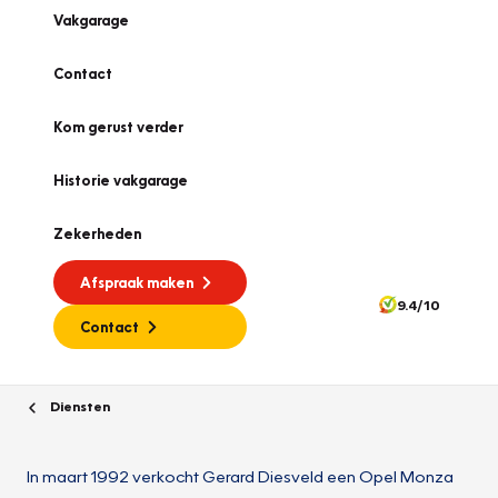
Vakgarage
Contact
Kom gerust verder
Historie vakgarage
Zekerheden
Afspraak maken
9.4/10
Contact
Diensten
In maart 1992 verkocht Gerard Diesveld een Opel Monza