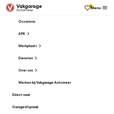
Vakgarage
0
Menu
Automeer
Occasions
APK
Werkplaats
Diensten
Over ons
Werken bij Vakgarage Automeer
Direct naar
Garageafspraak