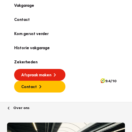
Vakgarage
Contact
Kom gerust verder
Historie vakgarage
Zekerheden
Afspraak maken
9.4/10
Contact
Over ons