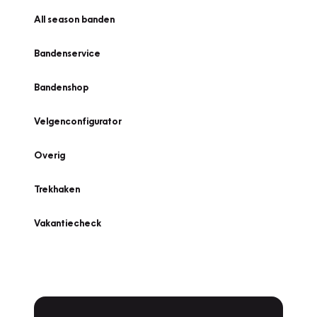
All season banden
Bandenservice
Bandenshop
Velgenconfigurator
Overig
Trekhaken
Vakantiecheck