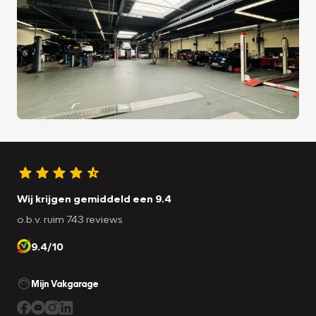
Wij krijgen gemiddeld een 9.4
o.b.v. ruim 743 reviews
9.4/10
Mijn Vakgarage