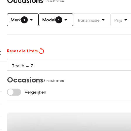
3 resultaten
Merk
Model
Transmissie
Prijs
1
1
Reset alle filters
Occasions
3 resultaten
Vergelijken