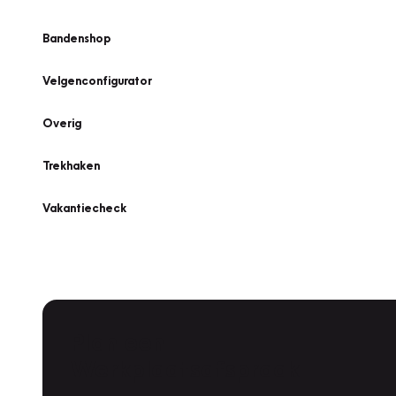
Bandenshop
Velgenconfigurator
Overig
Trekhaken
Vakantiecheck
Plan een
Werkplaatsafspraak