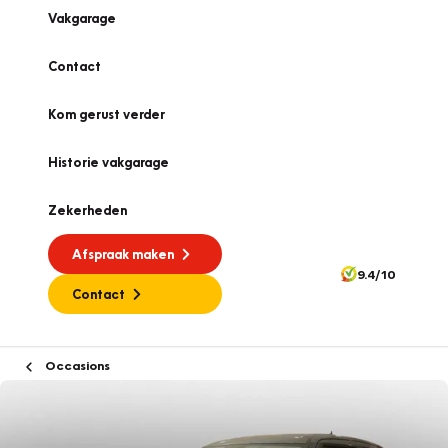
Vakgarage
Contact
Kom gerust verder
Historie vakgarage
Zekerheden
Afspraak maken
9.4/10
Contact
Occasions