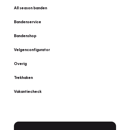
All season banden
Bandenservice
Bandenshop
Velgenconfigurator
Overig
Trekhaken
Vakantiecheck