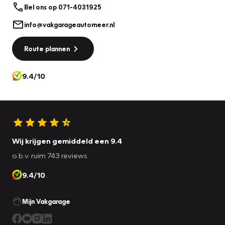
Bel ons op 071-4031925
info@vakgarageautomeer.nl
Route plannen
9.4/10
Wij krijgen gemiddeld een 9.4
o.b.v. ruim 743 reviews
9.4/10
Mijn Vakgarage