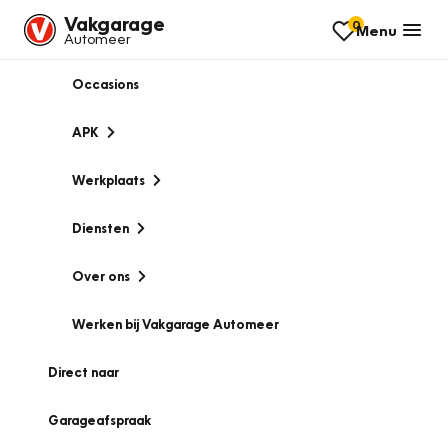
Vakgarage
0
Menu
Automeer
Occasions
APK
Werkplaats
Diensten
Over ons
Werken bij Vakgarage Automeer
Direct naar
Garageafspraak