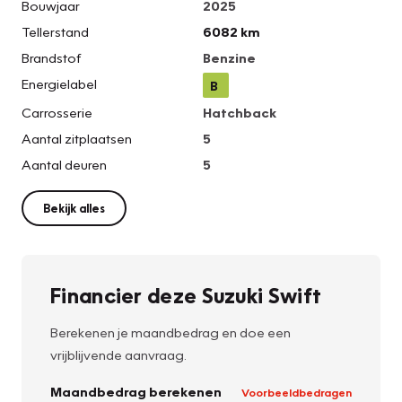
Bouwjaar
2025
Tellerstand
6082 km
Brandstof
Benzine
Energielabel
B
Carrosserie
Hatchback
Aantal zitplaatsen
5
Aantal deuren
5
Bekijk alles
Financier deze Suzuki Swift
Berekenen je maandbedrag en doe een
vrijblijvende aanvraag.
Maandbedrag berekenen
Voorbeeldbedragen