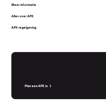
Meer informatie
Alles over APK
APK regelgeving
APK Keuring bij Vakgarage!
Is het weer tijd voor de jaarlijkse APK? Ga snel naar V
Plan een APK in