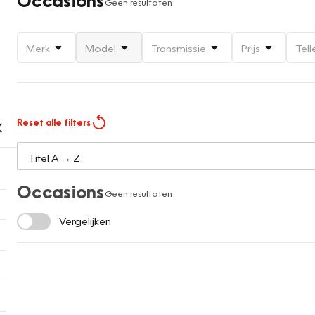
Geen resultaten
Merk
Model
Transmissie
Prijs
Tell
Reset alle filters
Occasions
Geen resultaten
Vergelijken