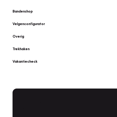
Bandenshop
Velgenconfigurator
Overig
Trekhaken
Vakantiecheck
Plan een
Werkplaatsafspraak