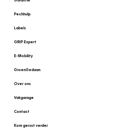
Garantie
Pechhulp
Labels
GRIP Expert
E-Mobility
GroenGedaan
Over ons
Vakgarage
Contact
Kom gerust verder